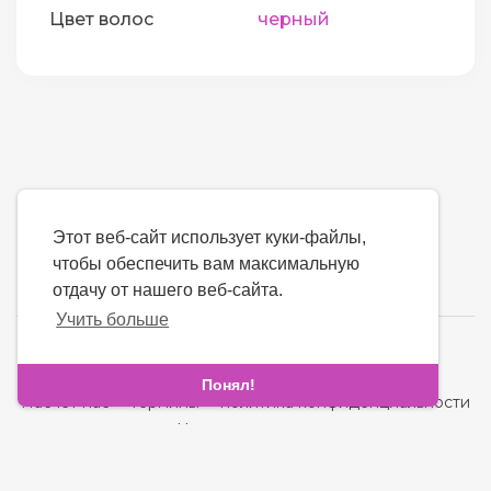
Цвет волос
черный
Этот веб-сайт использует куки-файлы,
чтобы обеспечить вам максимальную
отдачу от нашего веб-сайта.
Учить больше
язык
Понял!
Насчет нас
-
термины
-
политика конфиденциальности
-
контакт
-
Часто задаваемые вопросы
-
Возвращать деньги
-
Разработчики