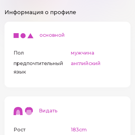
Информация о профиле
основной
Пол
мужчина
предпочтительный
английский
язык
Видать
Рост
183cm