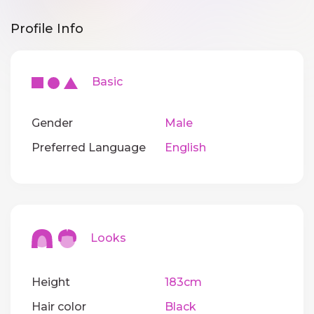
Profile Info
Basic
Gender
Male
Preferred Language
English
Looks
Height
183cm
Hair color
Black