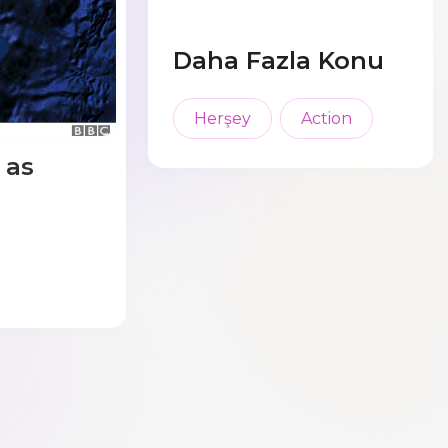
Daha Fazla Konu
Herşey
Action
 as