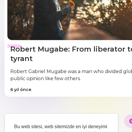
Robert Mugabe: From liberator t
tyrant
Robert Gabriel Mugabe was a man who divided glo
public opinion like few others.
6 yıl önce
Bu web sitesi, web sitemizde en iyi deneyimi