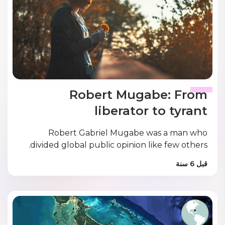
Robert Mugabe: From
liberator to tyrant
Robert Gabriel Mugabe was a man who
divided global public opinion like few others.
قبل 6 سنة