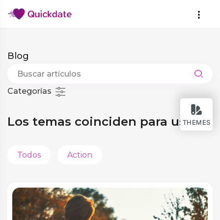
Blog
Categorías
Los temas coinciden para usted
THEMES
Todos
Action