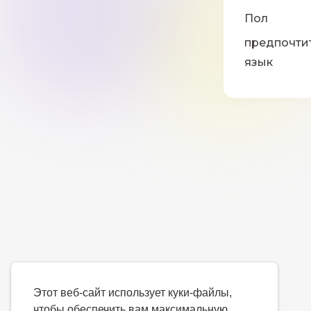
Пол
предпочти
язык
Этот веб-сайт использует куки-файлы,
чтобы обеспечить вам максимальную