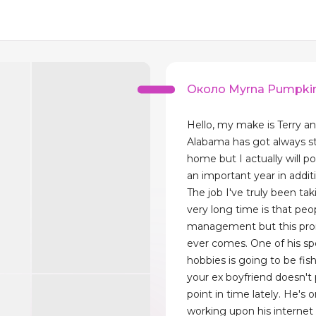
Около Myrna Pumpki
Hello, my make is Terry and
Alabama has got always s
home but I actually will po
an important year in addit
The job I've truly been tak
very long time is that peo
management but this pro
ever comes. One of his sp
hobbies is going to be fis
your ex boyfriend doesn't
point in time lately. He's 
working upon his internet s