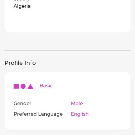
Algeria
Profile Info
Basic
Gender
Male
Preferred Language
English