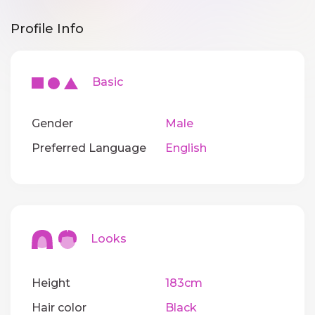
Profile Info
Basic
Gender
Male
Preferred Language
English
Looks
Height
183cm
Hair color
Black