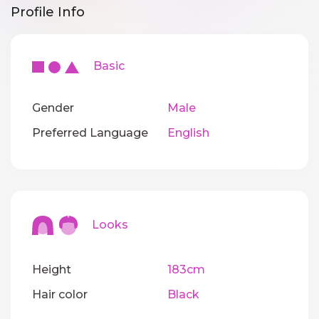
Profile Info
Basic
Gender
Male
Preferred Language
English
Looks
Height
183cm
Hair color
Black