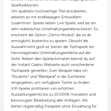
Spielfunktionen.
Um qualitativ hochwertige Titel anzubieten,
arbeitet es mit erstklassigen Entwicklern
zusammen. Spieler lieben Live-Spiele, weil sie ein
sehr realistisches Unterhaltungserlebnis bieten. Es
erscheint die Option „Demo-Modus", die es dir
ermöglicht, kostenlos zu spielen. Obwohl die
Auswahl nicht groß ist, bieten die Tischspiele ein
hervorragendes Unterhaltungserlebnis auf der
Seite. Neben den Spielautomaten kannst du auf
der Instant Casino Webseite auch verschiedene
Tischspiele genießen. Zum Beispiel habe ich
"Roulette" und "Blackjack" in die Suchleiste
eingegeben, um verfügbare Tische zu finden.
VIP-Spieler profitieren von erhöhten
Auszahlungslimits bis zu 20.000€ monatlich und
bevorzugter Bearbeitung aller Anfragen. Wir
bieten regelmäßig Freispiele ohne Einzahlung für