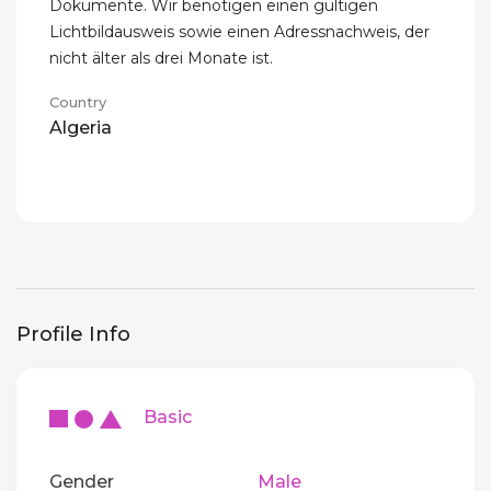
Dokumente. Wir benötigen einen gültigen
Lichtbildausweis sowie einen Adressnachweis, der
nicht älter als drei Monate ist.
Country
Algeria
Profile Info
Basic
Gender
Male