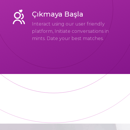
Çıkmaya Başla
Interact using our user friendly
platform, Initiate conversations in
mints. Date your best matches.