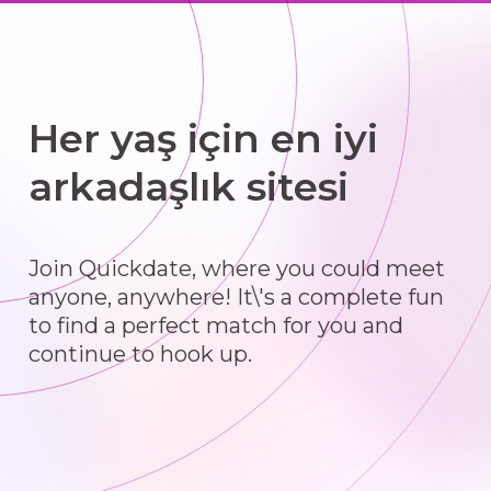
Her yaş için en iyi
arkadaşlık sitesi
Join Quickdate, where you could meet
anyone, anywhere! It\'s a complete fun
to find a perfect match for you and
continue to hook up.