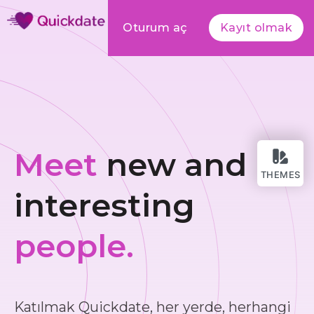
Oturum aç
Kayıt olmak
Meet
new and
THEMES
interesting
people.
Katılmak Quickdate, her yerde, herhangi