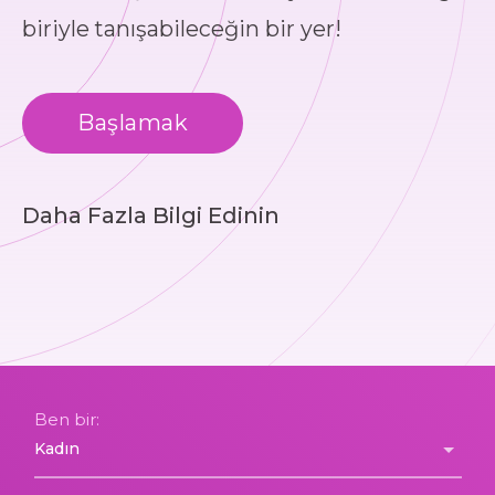
biriyle tanışabileceğin bir yer!
Başlamak
Daha Fazla Bilgi Edinin
Ben bir: