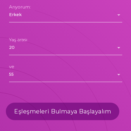
Arıyorum:
Yaş arası
ve
Eşleşmeleri Bulmaya Başlayalım