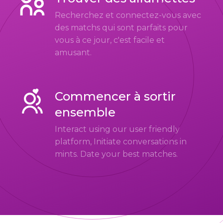
Recherchez et connectez-vous avec
des matchs qui sont parfaits pour
vous à ce jour, c'est facile et
amusant.
Commencer à sortir
ensemble
Interact using our user friendly
platform, Initiate conversations in
mints. Date your best matches.