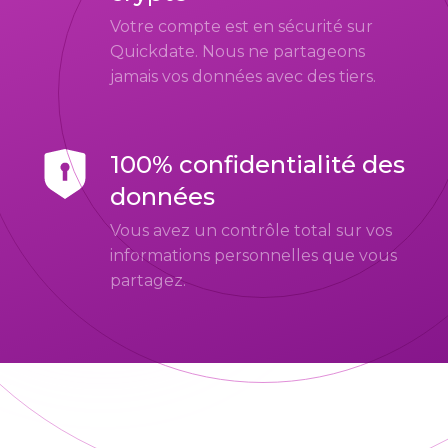
Votre compte est en sécurité sur
Quickdate. Nous ne partageons
jamais vos données avec des tiers.
100% confidentialité des
données
Vous avez un contrôle total sur vos
informations personnelles que vous
partagez.