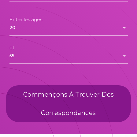
Entre les âges
et
Commençons À Trouver Des
Correspondances