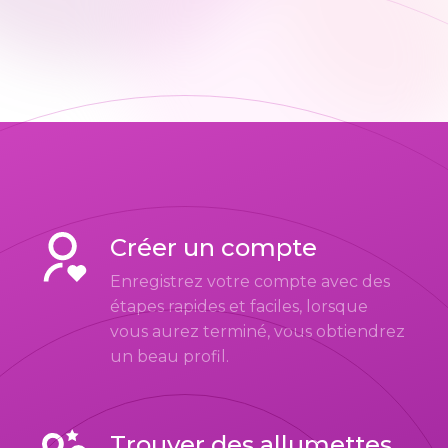
Créer un compte
Enregistrez votre compte avec des
étapes rapides et faciles, lorsque
vous aurez terminé, vous obtiendrez
un beau profil.
Trouver des allumettes