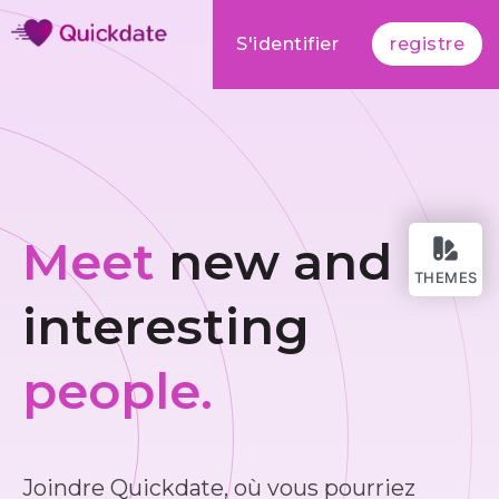
S'identifier
registre
Meet
new and
THEMES
interesting
people.
Joindre Quickdate, où vous pourriez