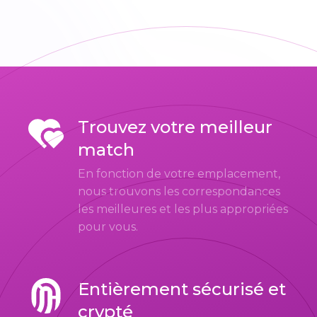
Trouvez votre meilleur
match
En fonction de votre emplacement,
nous trouvons les correspondances
les meilleures et les plus appropriées
pour vous.
Entièrement sécurisé et
crypté