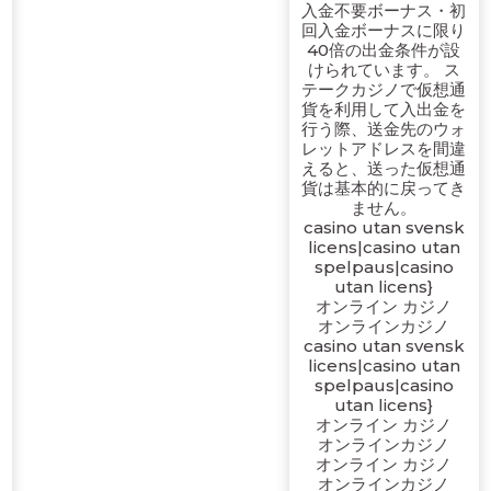
入金不要ボーナス・初
回入金ボーナスに限り
40倍の出金条件が設
けられています。 ス
テークカジノで仮想通
貨を利用して入出金を
行う際、送金先のウォ
レットアドレスを間違
えると、送った仮想通
貨は基本的に戻ってき
ません。
casino utan svensk
licens|casino utan
spelpaus|casino
utan licens}
オンライン カジノ
オンラインカジノ
casino utan svensk
licens|casino utan
spelpaus|casino
utan licens}
オンライン カジノ
オンラインカジノ
オンライン カジノ
オンラインカジノ