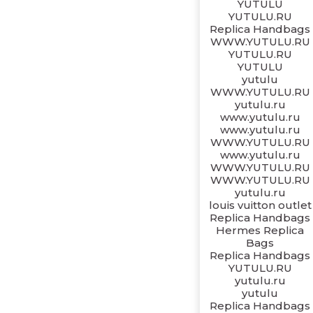
YUTULU
YUTULU.RU
Replica Handbags
WWW.YUTULU.RU
YUTULU.RU
YUTULU
yutulu
WWW.YUTULU.RU
yutulu.ru
www.yutulu.ru
www.yutulu.ru
WWW.YUTULU.RU
www.yutulu.ru
WWW.YUTULU.RU
WWW.YUTULU.RU
yutulu.ru
louis vuitton outlet
Replica Handbags
Hermes Replica
Bags
Replica Handbags
YUTULU.RU
yutulu.ru
yutulu
Replica Handbags