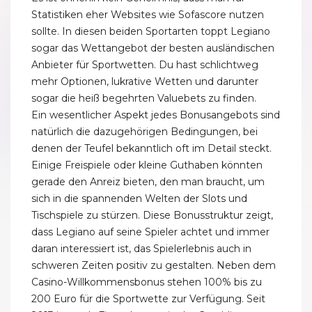
Statistiken eher Websites wie Sofascore nutzen
sollte. In diesen beiden Sportarten toppt Legiano
sogar das Wettangebot der besten ausländischen
Anbieter für Sportwetten. Du hast schlichtweg
mehr Optionen, lukrative Wetten und darunter
sogar die heiß begehrten Valuebets zu finden.
Ein wesentlicher Aspekt jedes Bonusangebots sind
natürlich die dazugehörigen Bedingungen, bei
denen der Teufel bekanntlich oft im Detail steckt.
Einige Freispiele oder kleine Guthaben könnten
gerade den Anreiz bieten, den man braucht, um
sich in die spannenden Welten der Slots und
Tischspiele zu stürzen. Diese Bonusstruktur zeigt,
dass Legiano auf seine Spieler achtet und immer
daran interessiert ist, das Spielerlebnis auch in
schweren Zeiten positiv zu gestalten. Neben dem
Casino-Willkommensbonus stehen 100% bis zu
200 Euro für die Sportwette zur Verfügung. Seit