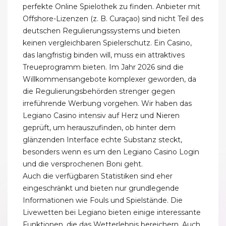
perfekte Online Spielothek zu finden. Anbieter mit
Offshore-Lizenzen (z. B. Curaçao) sind nicht Teil des
deutschen Regulierungssystems und bieten
keinen vergleichbaren Spielerschutz. Ein Casino,
das langfristig binden will, muss ein attraktives
Treueprogramm bieten. Im Jahr 2026 sind die
Willkommensangebote komplexer geworden, da
die Regulierungsbehörden strenger gegen
irreführende Werbung vorgehen. Wir haben das
Legiano Casino intensiv auf Herz und Nieren
geprüft, um herauszufinden, ob hinter dem
glänzenden Interface echte Substanz steckt,
besonders wenn es um den Legiano Casino Login
und die versprochenen Boni geht.
Auch die verfügbaren Statistiken sind eher
eingeschränkt und bieten nur grundlegende
Informationen wie Fouls und Spielstände. Die
Livewetten bei Legiano bieten einige interessante
Funktionen, die das Wetterlebnis bereichern. Auch