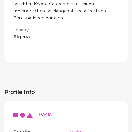
beliebten Krypto-Casinos, die mit einem
umfangreichen Spielangebot und attraktiven
Bonusaktionen punkten.
Country
Algeria
Profile Info
Basic
Gender
Male