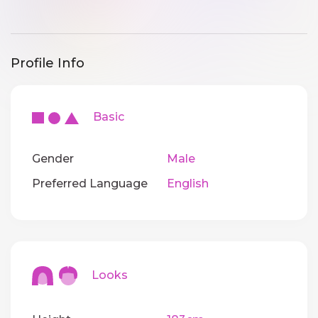
Profile Info
Basic
Gender
Male
Preferred Language
English
Looks