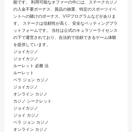
能です。 利用可能なオファーの中には、ステークカジノ
の入金不要ボーナス、賞品の抽選、特定のスポーツイベ
ントへの賭けのボーナス、VIPプログラムなどがありま
す。 ステークは信頼性が高く、安全なベッティングプラ
ットフォームです。 当社は公式のキュラソーライセンス
の下で運営されており、合法的で信頼できるゲーム体験
を提供しています。
ジョイカジノ
ジョイカジノ
ルーレット 必勝 法
ルーレット
ベラ ジョン カジノ
ジョイカジノ
オンライン カジノ
カジノ シークレット
ジョイカジノ
ジョイ カジノ
ベラ ジョン カジノ
オンライン カジノ