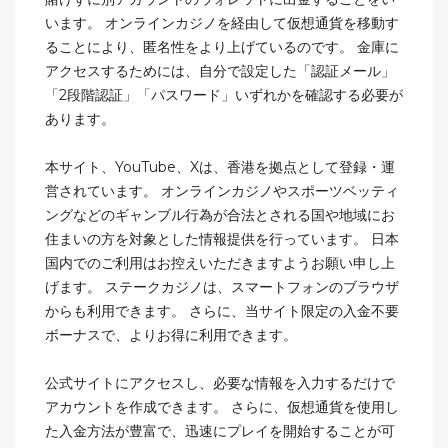
います。 オンラインカジノを経由して仮想通貨を移動す
ることにより、匿名性をより上げているのです。 金庫に
アクセスするためには、自分で設定した「認証メール」
「2段階認証」「パスワード」いずれかを確認する必要が
あります。
本サイト、YouTube、Xは、香港を拠点として登録・運
営されています。 オンラインカジノやスポーツベッティ
ングなどのギャンブル行為が合法とされる国や地域にお
住まいの方を対象とした情報提供を行っています。 日本
国内でのご利用はお控えいただきますようお願い申し上
げます。 ステークカジノは、スマートフォンのブラウザ
からも利用できます。 さらに、当サイト限定の入金不要
ボーナスで、よりお得に利用できます。
公式サイトにアクセスし、必要な情報を入力するだけで
アカウントを作成できます。 さらに、仮想通貨を使用し
た入金方法が豊富で、迅速にプレイを開始することが可