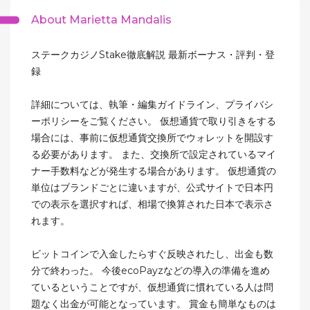
About Marietta Mandalis
ステークカジノStake徹底解説 最新ボーナス・評判・登
録
詳細については、執筆・編集ガイドライン、プライバシ
ーポリシーをご覧ください。 仮想通貨で取り引きをする
場合には、事前に仮想通貨交換所でウォレットを開設す
る必要があります。 また、交換所で設定されているマイ
ナー手数料などが発生する場合があります。 仮想通貨の
単位はブランドごとに違いますが、公式サイトで日本円
での表示を選択すれば、相場で換算された日本で表示さ
れます。
ビットコインで入金したらすぐ反映されたし、出金も数
分で終わった。 今後ecoPayzなどの導入の準備を進め
ているということですが、仮想通貨に慣れている人は問
題なく出金が可能となっています。 賞金も簡単なものは