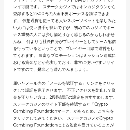
レイ可能です。 ステークカジノではオンカジタウンから
登録すると2,500円の入金不要ボーナスを獲得できま
す。 仮想通貨を使ってる人やスポーツベットを楽しみた
い人には使い勝手が良いですが、初めてのカジノでボー
ナス重視の人には少し物足りなく感じるのかもしれませ
んね。 何よりも社長自身がプレイヤーとしてゲーム配信
を行っているということで、プレイヤー目線で運営をし
てくれます。 豊富なプロモーションはミッション達成に
おける賞金などが充実しており、非常に使いやすいサイ
トですので、是非とも遊んでみましょう。
届いたメール内の「メールを認証する」リンクをクリッ
クして認証を完了させます。 不正アクセスを防止して資
金を守りたい方は、2段階認証の設定をおすすめします。
ステークカジノのサイト下部を確認すると「Crypto
Gambling Foundationマーク」があるため、こちらを
クリックしてみてください。 ステークカジノがCrypto
Gambling Foundationによる監査を受けていることが