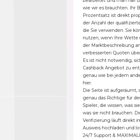
bearbeitet und man half u
wie wir es brauchten. Ihr 
Prozentsatz ist direkt pro
der Anzahl der qualifizier
die Sie verwenden. Sie kö
nutzen, wenn Ihre Wette 
der Marktbeschreibung 
verbesserten Quoten übe
Es ist nicht notwendig, sic
Cashback Angebot zu ent
genau wie bei jedem and
hier.
Die Seite ist aufgeräumt, 
genau das Richtige für d
Spieler, die wissen, was si
was sie nicht brauchen. Di
Verifizierung läuft direkt 
Ausweis hochladen und los
24/7 Support & MAXIMA