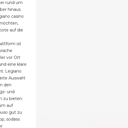
der rund um
über hinaus
giano casino
 möchten,
ebote auf die
attform ist
Sprache
ler vor Ort
und eine klare
t. Legiano
reite Auswahl
m den
ngs- und
 zu bieten.
 um auf
auso gut zu
op, sodass
er