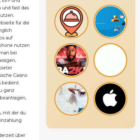
 Ein- und
und fast das
utzen.
seite für die
nglich
os auf
phone nutzen
 man bei
assigen,
bieter
sische Casino
 bedient.
du ganz
 beantragen,
 mit der du
Einzahlung
derzeit über