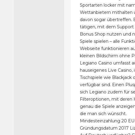
Sportarten locker mit na
Wettanbietern mithalten 
davon sogar übertreffen.
tätigen, mit dem Support
Bonus Shop nutzen und na
Spiele spielen – alle Funk
Webseite funktionieren a
kleinen Bildschirm ohne 
Legiano Casino umfasst a
hauseigenes Live Casino,
Tischspiele wie Blackjack 
verfügbar sind. Einen Plus
sich Legiano zudem für se
Filteroptionen, mit deren 
genau die Spiele anzeigen
die man sich wünscht.
Mindesteinzahlung 20 E
Gründungsdatum 2017 Li