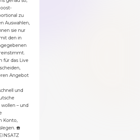
ns genau so,
Boost-
portional zu
ten Auswahlen,
nnen sie nur
mit den in
angegebenen
reinstimmt.
h für das Live
scheiden,
eren Angebot
schnell und
eutsche
e wollen – und
e
im Konto,
legen. ☎️
LEINSATZ