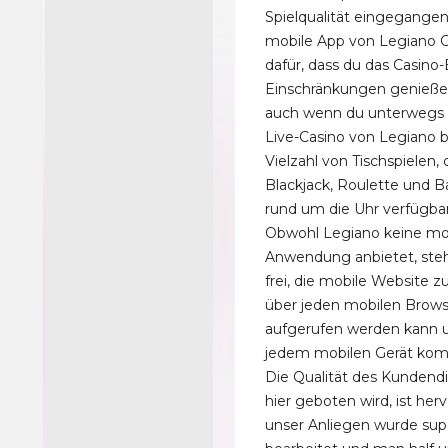
Spielqualität eingegange
mobile App von Legiano C
dafür, dass du das Casino-
Einschränkungen genieße
auch wenn du unterwegs b
Live-Casino von Legiano b
Vielzahl von Tischspielen,
Blackjack, Roulette und Ba
rund um die Uhr verfügbar
Obwohl Legiano keine mo
Anwendung anbietet, steh
frei, die mobile Website z
über jeden mobilen Brow
aufgerufen werden kann 
jedem mobilen Gerät kompa
Die Qualität des Kundendi
hier geboten wird, ist her
unser Anliegen wurde sup