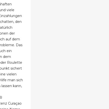
mhaften
und viele
 Einzahlungen
 chatten, den
türlich
tionen der
uch auf dem
Probleme. Das
uch ein
 in dem
oder Roulette
punkt sichert
ine vielen
Hilfe man sich
 lassen kann,
UR
zenz Curaçao