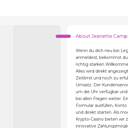
About Jeanette Camp
Wenn du dich neu bei Leg
anmeldest, bekommst du 
richtig starken Willkomm
Alles wird direkt angezeigt
Zeitlimit und noch zu erf
Umsatz. Der Kundenservic
um die Uhr verfügbar und h
bei allen Fragen weiter. E
Formular ausfüllen, Konto
und direkt starten. Als m
Krypto-Casino bieten wir
innovative Zahlungsmögli