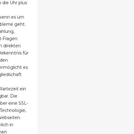
 die Uhr plus
wenn es um
obleme geht.
ahlung,
t-Fragen
n direkten
Bekenntnis für
 den
ermöglicht es
gliedschaft
artezeit ein
gbar. Die
ber eine SSL-
 Technologie,
 Webseiten
lich in
enen