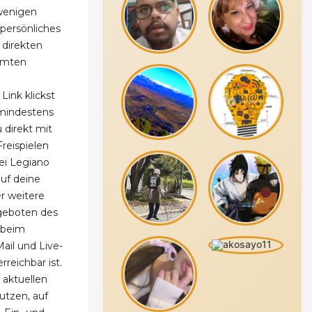
 wenigen
 persönliches
 direkten
amten
ink klickst
 mindestens
 direkt mit
reispielen
ei Legiano
uf deine
r weitere
geboten des
t beim
ail und Live-
reichbar ist.
 aktuellen
utzen, auf