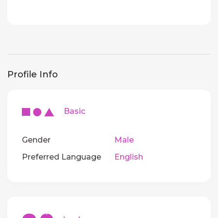
Profile Info
Basic
Gender
Male
Preferred Language
English