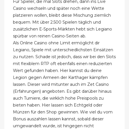
Für Spieler, die mal Slots drehen, dann ins Live
Casino wechseln und später noch eine Wette
platzieren wollen, bleibt diese Mischung ziemlich
bequem. Mit über 2.500 Spielen täglich und
zusätzlichen E-Sports-Märkten hebt sich Legiano
spürbar von reinen Casino-Seiten ab.
Als Online Casino ohne Limit ermöglicht dir
Legiano, Spiele mit unterschiedlichsten Einsätzen
zu nutzen. Schade ist jedoch, dass wir bei den Slots
mit flexiblem RTP oft ebenfalls einen reduzierten
Wert gefunden haben. Hier kannst du deine
Legion gegen Armeen der Karthager kämpfen
lassen. Dieser wird mitunter auch im Zet Casino
(Erfahrungen) angeboten. Es gibt darüber hinaus
auch Turniere, die wirklich hohe Preispools zu
bieten haben. Hier lassen sich Echtgeld oder
Münzen für den Shop gewinnen. Wie viel du vom
Bonus auszahlen lassen kannst, sobald dieser
umgewandelt wurde, ist hingegen nicht