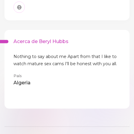
Acerca de Beryl Hubbs
Nothing to say about me Apart from that I like to
watch mature sex cams I'll be honest with you all.
País
Algeria