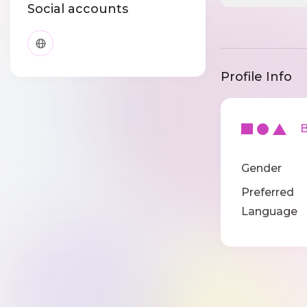
Social accounts
Profile Info
Ba
Gender
Preferred
Language