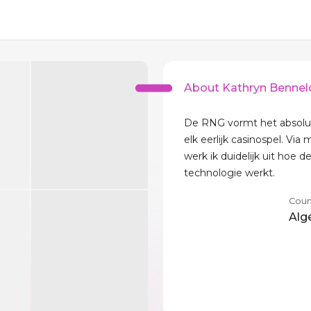
About Kathryn Benne
De RNG vormt het absolu
elk eerlijk casinospel. Via 
werk ik duidelijk uit hoe d
technologie werkt.
Coun
Alg