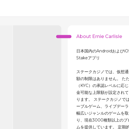
About Ernie Carlisle
日本国内のAndroidおよびi
Stakeアプリ
ステークカジノでは、仮想通
額の制限はありません。 た
（KYC）の承認レベルに応
金可能な上限額が設定されて
ります。 ステークカジノで
ーブルゲーム、ライブデーラ
幅広いジャンルのゲームを取
り、現在3000種類以上の
ムを提供しています。 定期