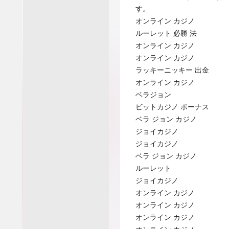
す。
オンライン カジノ
ルーレット 必勝 法
オンライン カジノ
オンライン カジノ
ラッキーニッキー 出金
オンライン カジノ
ベラジョン
ビットカジノ ボーナス
ベラ ジョン カジノ
ジョイカジノ
ジョイカジノ
ベラ ジョン カジノ
ルーレット
ジョイカジノ
オンライン カジノ
オンライン カジノ
オンライン カジノ