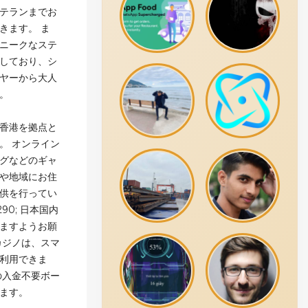
テランまでお
きます。 ま
のユニークなステ
しており、シ
ヤーから大人
。
、香港を拠点と
。 オンライン
グなどのギャ
や地域にお住
供を行ってい
90; 日本国内
ますようお願
カジノは、スマ
利用できま
の入金不要ボー
ます。