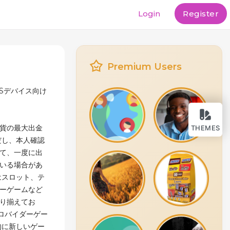
Login
Register
Premium Users
OSデバイス向け
貨の最大出金
THEMES
だし、本人確認
じて、一度に出
いる場合があ
はスロット、テ
ーゲームなど
り揃えてお
プロバイダーゲー
的に新しいゲー