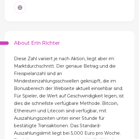
About Erin Richter
Diese Zahl variiert je nach Aktion, liegt aber im
Marktdurchschnitt. Der genaue Betrag und die
Freispielanzahl sind an
Mindesteinzahlungsschwellen geknüpft, die im
Bonusbereich der Webseite aktuell einsehbar sind.
Für Spieler, die Wert auf Geschwindigkeit legen, ist
dies die schnellste verfügbare Methode. Bitcoin,
Ethereum und Litecoin sind verfügbar, mit
Auszahlungszeiten unter einer Stunde für
bestätigte Transaktionen. Das Standard-
Auszahlungslimit liegt bei 5.000 Euro pro Woche.