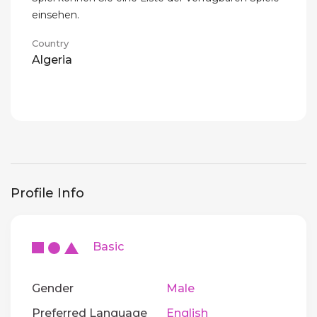
einsehen.
Country
Algeria
Profile Info
Basic
Gender
Male
Preferred Language
English