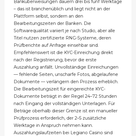
Banküberweisungen dauern drei bis fünf Werktage
– das ist branchenüblich und liegt nicht an der
Plattform selbst, sondern an den
Bearbeitungszeiten der Banken. Die
Softwarequalität variiert je nach Studio, aber alle
Titel nutzen zertifizierte RNG-Systeme, deren
Prüfberichte auf Anfrage einsehbar sind.
Empfehlenswert ist die KYC-Einreichung direkt
nach der Registrierung, bevor die erste
Auszahlung anfällt. Unvollständige Einreichungen
— fehlende Seiten, unscharfe Fotos, abgelaufene
Dokumente — verlängern den Prozess erheblich.
Die Bearbeitungszeit für eingereichte KYC-
Dokumente beträgt in der Regel 24–72 Stunden
nach Eingang der vollständigen Unterlagen. Für
Beträge oberhalb dieser Grenze ist ein manueller
Prüfprozess erforderlich, der 2–5 zusätzliche
Werktage in Anspruch nehmen kann.
Auszahlungslaufzeiten bei Legiano Casino sind