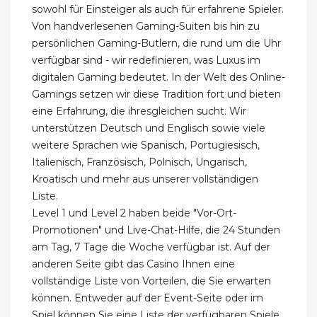
sowohl für Einsteiger als auch für erfahrene Spieler.
Von handverlesenen Gaming-Suiten bis hin zu
persönlichen Gaming-Butlern, die rund um die Uhr
verfügbar sind - wir redefinieren, was Luxus im
digitalen Gaming bedeutet. In der Welt des Online-
Gamings setzen wir diese Tradition fort und bieten
eine Erfahrung, die ihresgleichen sucht. Wir
unterstützen Deutsch und Englisch sowie viele
weitere Sprachen wie Spanisch, Portugiesisch,
Italienisch, Französisch, Polnisch, Ungarisch,
Kroatisch und mehr aus unserer vollständigen
Liste.
Level 1 und Level 2 haben beide "Vor-Ort-
Promotionen" und Live-Chat-Hilfe, die 24 Stunden
am Tag, 7 Tage die Woche verfügbar ist. Auf der
anderen Seite gibt das Casino Ihnen eine
vollständige Liste von Vorteilen, die Sie erwarten
können. Entweder auf der Event-Seite oder im
Spiel können Sie eine Liste der verfügbaren Spiele