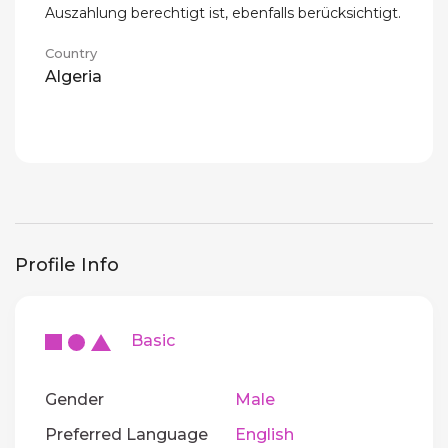
Auszahlung berechtigt ist, ebenfalls berücksichtigt.
Country
Algeria
Profile Info
Basic
Gender
Male
Preferred Language
English