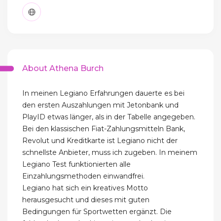
About Athena Burch
In meinen Legiano Erfahrungen dauerte es bei
den ersten Auszahlungen mit Jetonbank und
PlayID etwas länger, als in der Tabelle angegeben.
Bei den klassischen Fiat-Zahlungsmitteln Bank,
Revolut und Kreditkarte ist Legiano nicht der
schnellste Anbieter, muss ich zugeben. In meinem
Legiano Test funktionierten alle
Einzahlungsmethoden einwandfrei.
Legiano hat sich ein kreatives Motto
herausgesucht und dieses mit guten
Bedingungen für Sportwetten ergänzt. Die