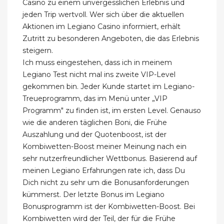
Casino zu einem unvergesslichen Erlebnis und
jeden Trip wertvoll. Wer sich über die aktuellen
Aktionen im Legiano Casino informiert, erhält
Zutritt zu besonderen Angeboten, die das Erlebnis
steigern.
Ich muss eingestehen, dass ich in meinem
Legiano Test nicht mal ins zweite VIP-Level
gekommen bin. Jeder Kunde startet im Legiano-
Treueprogramm, das im Menü unter „VIP
Programm" zu finden ist, im ersten Level. Genauso
wie die anderen täglichen Boni, die Frühe
Auszahlung und der Quotenboost, ist der
Kombiwetten-Boost meiner Meinung nach ein
sehr nutzerfreundlicher Wettbonus. Basierend auf
meinen Legiano Erfahrungen rate ich, dass Du
Dich nicht zu sehr um die Bonusanforderungen
kümmerst. Der letzte Bonus im Legiano
Bonusprogramm ist der Kombiwetten-Boost. Bei
Kombiwetten wird der Teil, der für die Frühe