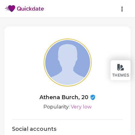
THEMES
Athena Burch, 20
Popularity:
Very low
Social accounts