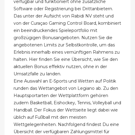
verfügbar und funktioniert ohne zusätzliche
Software oder Registrierung bei Drittanbietern.
Das unter der Aufsicht von Rabidi NV steht und
von der Curaçao Gaming Control Board, kombiniert
ein beeindruckendes Spieleportfolio mit
großzügigen Bonusangeboten. Nutzen Sie die
angebotenen Limits zur Selbstkontrolle, um das
Erlebnis innerhalb eines vernünftigen Rahmens zu
halten. Hier finden Sie eine Übersicht, wie Sie den
aktuellen Bonus effektiv nutzen, ohne in der
Umsatzfalle zu landen.
Eine Auswahl an E-Sports und Wetten auf Politik
runden das Wettangebot von Legiano ab. Zu den
Hauptsportarten der Wettplattform gehören
zudem Basketball, Eishockey, Tennis, Volleyball und
Handball. Der Fokus der Wettseite liegt dabei wie
üblich auf Fußball mit den meisten
Wettgelegenheiten. Nachfolgend findest Du eine
Übersicht der verfügbaren Zahlungsmittel für