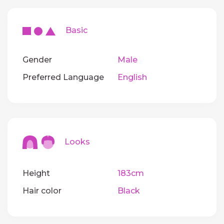
Basic
Gender
Male
Preferred Language
English
Looks
Height
183cm
Hair color
Black