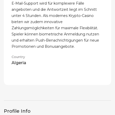
E-Mail-Support wird für komplexere Fälle
angeboten und die Antwortzeit liegt im Schnitt
unter 4 Stunden. Als modernes Krypto-Casino
bieten wir zudem innovative
Zahlungsmöglichkeiten für maximale Flexibilität.
Spieler können biometrische Anmeldung nutzen
und erhalten Push-Benachrichtigungen für neue
Promotionen und Bonusangebote.
Country
Algeria
Profile Info