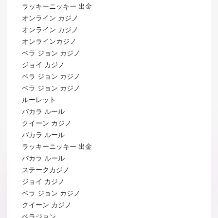
ラッキーニッキー 出金
オンライン カジノ
オンライン カジノ
オンラインカジノ
ベラ ジョン カジノ
ジョイ カジノ
ベラ ジョン カジノ
ベラ ジョン カジノ
ルーレット
バカラ ルール
クイーン カジノ
バカラ ルール
ラッキーニッキー 出金
バカラ ルール
ステークカジノ
ジョイ カジノ
ベラ ジョン カジノ
クイーン カジノ
ベラジョン