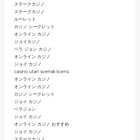
ステークカジノ
ステークカジノ
ルーレット
カジノ シークレット
オンライン カジノ
ジョイカジノ
ベラ ジョン カジノ
オンライン カジノ
ジョイ カジノ
casino utan svensk licens
オンライン カジノ
オンライン カジノ
カジノ シークレット
ジョイ カジノ
ベラジョン
ジョイ カジノ
オンライン カジノ おすすめ
ジョイ カジノ
ステークカジノ