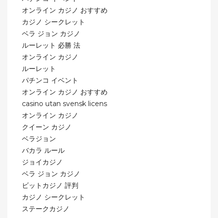
オンライン カジノ おすすめ
カジノ シークレット
ベラ ジョン カジノ
ルーレット 必勝 法
オンライン カジノ
ルーレット
パチンコ イベント
オンライン カジノ おすすめ
casino utan svensk licens
オンライン カジノ
クイーン カジノ
ベラジョン
バカラ ルール
ジョイカジノ
ベラ ジョン カジノ
ビットカジノ 評判
カジノ シークレット
ステークカジノ