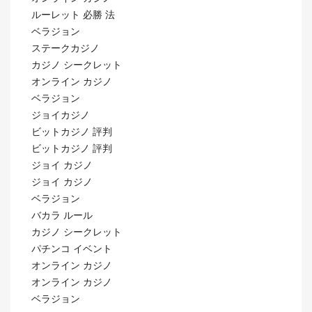
ルーレット 必勝 法
ベラジョン
ステークカジノ
カジノ シークレット
オンライン カジノ
ベラジョン
ジョイカジノ
ビットカジノ 評判
ビットカジノ 評判
ジョイ カジノ
ジョイ カジノ
ベラジョン
バカラ ルール
カジノ シークレット
パチンコ イベント
オンライン カジノ
オンライン カジノ
ベラジョン