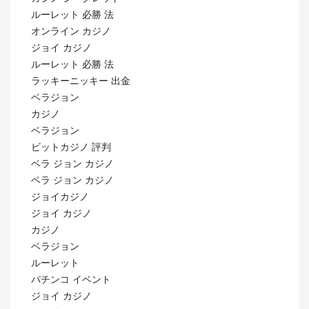
ルーレット 必勝 法
オンライン カジノ
ジョイ カジノ
ルーレット 必勝 法
ラッキーニッキー 出金
ベラジョン
カジノ
ベラジョン
ビットカジノ 評判
ベラ ジョン カジノ
ベラ ジョン カジノ
ジョイカジノ
ジョイ カジノ
カジノ
ベラジョン
ルーレット
パチンコ イベント
ジョイ カジノ