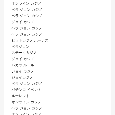
オンライン カジノ
ベラ ジョン カジノ
ベラ ジョン カジノ
ジョイ カジノ
ベラ ジョン カジノ
ベラ ジョン カジノ
ビットカジノ ボーナス
ベラジョン
ステークカジノ
ジョイ カジノ
バカラ ルール
ジョイ カジノ
ジョイカジノ
ベラ ジョン カジノ
パチンコ イベント
ルーレット
オンライン カジノ
ベラ ジョン カジノ
オンライン カジノ