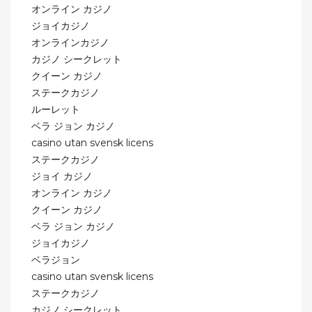
オンライン カジノ
ジョイカジノ
オンラインカジノ
カジノ シークレット
クイーン カジノ
ステークカジノ
ルーレット
ベラ ジョン カジノ
casino utan svensk licens
ステークカジノ
ジョイ カジノ
オンライン カジノ
クイーン カジノ
ベラ ジョン カジノ
ジョイカジノ
ベラジョン
casino utan svensk licens
ステークカジノ
カジノ シークレット