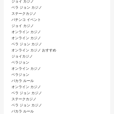
ジョイ カジノ
ベラ ジョン カジノ
ステークカジノ
パチンコ イベント
ジョイ カジノ
オンライン カジノ
オンライン カジノ
ベラ ジョン カジノ
オンライン カジノ おすすめ
ジョイカジノ
ベラジョン
オンライン カジノ
ベラジョン
バカラ ルール
オンライン カジノ
ベラ ジョン カジノ
ステークカジノ
ベラ ジョン カジノ
バカラ ルール