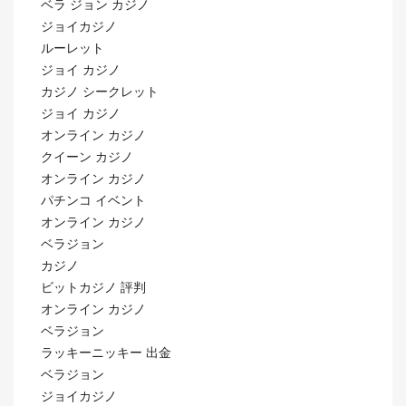
ベラ ジョン カジノ
ジョイカジノ
ルーレット
ジョイ カジノ
カジノ シークレット
ジョイ カジノ
オンライン カジノ
クイーン カジノ
オンライン カジノ
パチンコ イベント
オンライン カジノ
ベラジョン
カジノ
ビットカジノ 評判
オンライン カジノ
ベラジョン
ラッキーニッキー 出金
ベラジョン
ジョイカジノ