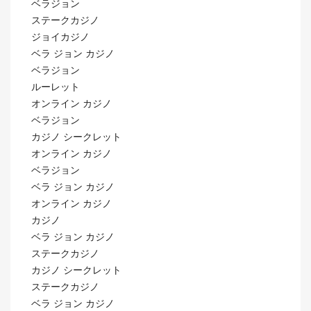
ベラジョン
ステークカジノ
ジョイカジノ
ベラ ジョン カジノ
ベラジョン
ルーレット
オンライン カジノ
ベラジョン
カジノ シークレット
オンライン カジノ
ベラジョン
ベラ ジョン カジノ
オンライン カジノ
カジノ
ベラ ジョン カジノ
ステークカジノ
カジノ シークレット
ステークカジノ
ベラ ジョン カジノ