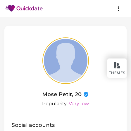
THEMES
Mose Petit, 20
Popularity:
Very low
Social accounts