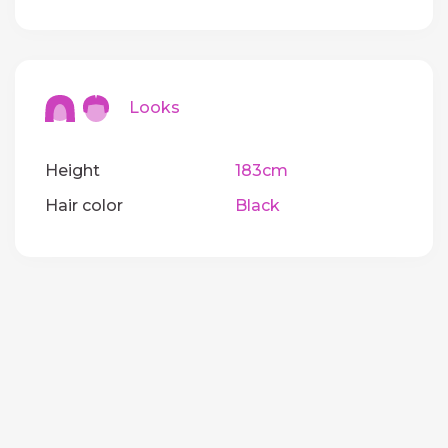
Looks
Height
183cm
Hair color
Black