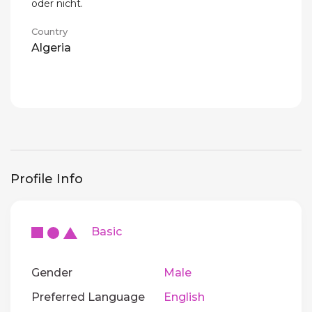
oder nicht.
Country
Algeria
Profile Info
Basic
Gender
Male
Preferred Language
English