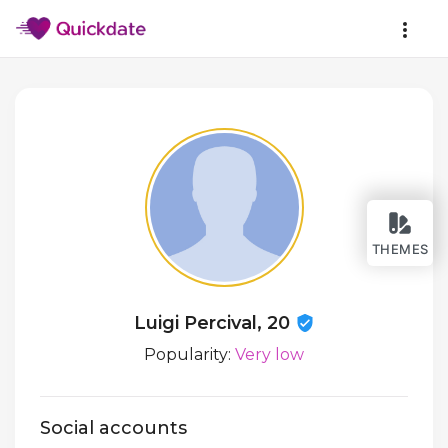
THEMES
Luigi Percival, 20
Popularity:
Very low
Social accounts