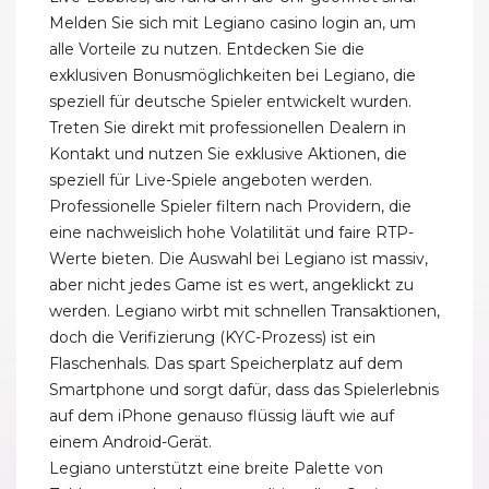
Melden Sie sich mit Legiano casino login an, um
alle Vorteile zu nutzen. Entdecken Sie die
exklusiven Bonusmöglichkeiten bei Legiano, die
speziell für deutsche Spieler entwickelt wurden.
Treten Sie direkt mit professionellen Dealern in
Kontakt und nutzen Sie exklusive Aktionen, die
speziell für Live-Spiele angeboten werden.
Professionelle Spieler filtern nach Providern, die
eine nachweislich hohe Volatilität und faire RTP-
Werte bieten. Die Auswahl bei Legiano ist massiv,
aber nicht jedes Game ist es wert, angeklickt zu
werden. Legiano wirbt mit schnellen Transaktionen,
doch die Verifizierung (KYC-Prozess) ist ein
Flaschenhals. Das spart Speicherplatz auf dem
Smartphone und sorgt dafür, dass das Spielerlebnis
auf dem iPhone genauso flüssig läuft wie auf
einem Android-Gerät.
Legiano unterstützt eine breite Palette von