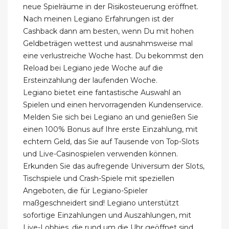
neue Spielräume in der Risikosteuerung eröffnet.
Nach meinen Legiano Erfahrungen ist der
Cashback dann am besten, wenn Du mit hohen
Geldbeträgen wettest und ausnahmsweise mal
eine verlustreiche Woche hast. Du bekommst den
Reload bei Legiano jede Woche auf die
Ersteinzahlung der laufenden Woche.
Legiano bietet eine fantastische Auswahl an
Spielen und einen hervorragenden Kundenservice.
Melden Sie sich bei Legiano an und genießen Sie
einen 100% Bonus auf Ihre erste Einzahlung, mit
echtem Geld, das Sie auf Tausende von Top-Slots
und Live-Casinospielen verwenden können.
Erkunden Sie das aufregende Universum der Slots,
Tischspiele und Crash-Spiele mit speziellen
Angeboten, die für Legiano-Spieler
maßgeschneidert sind! Legiano unterstützt
sofortige Einzahlungen und Auszahlungen, mit
Live-Lobbies, die rund um die Uhr geöffnet sind.