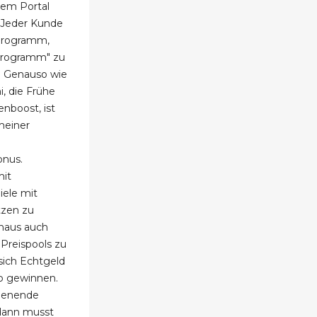
nem Portal
 Jeder Kunde
eprogramm,
Programm" zu
l. Genauso wie
i, die Frühe
nboost, ist
meiner
onus.
mit
iele mit
tzen zu
inaus auch
 Preispools zu
 sich Echtgeld
p gewinnen.
henende
 dann musst