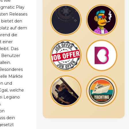
os wie
agmatic Play
esten Releases
s bietet den
rplatz auf dem
hrend die
t einer
leibt. Das
e Benutzer
llein.
 Besonderes
ielle Märkte
en und
gal, welche
ei Legiano
s
von
ss dein
gesetzt