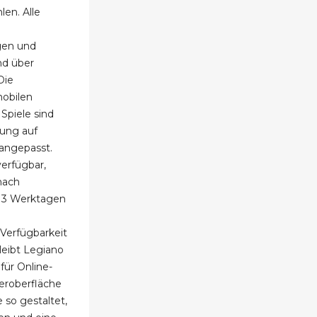
en. Alle
gen und
nd über
Die
mobilen
e Spiele sind
zung auf
 angepasst.
verfügbar,
nach
s 3 Werktagen
 Verfügbarkeit
leibt Legiano
für Online-
eroberfläche
 so gestaltet,