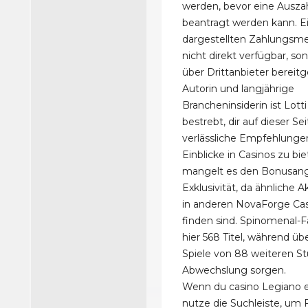
werden, bevor eine Ausza
beantragt werden kann. E
dargestellten Zahlungsm
nicht direkt verfügbar, s
über Drittanbieter bereitge
Autorin und langjährige
Brancheninsiderin ist Lotti
bestrebt, dir auf dieser Se
verlässliche Empfehlunge
Einblicke in Casinos zu b
mangelt es den Bonusan
Exklusivität, da ähnliche 
in anderen NovaForge Cas
finden sind. Spinomenal-F
hier 568 Titel, während üb
Spiele von 88 weiteren St
Abwechslung sorgen.
Wenn du casino Legiano e
nutze die Suchleiste, um 