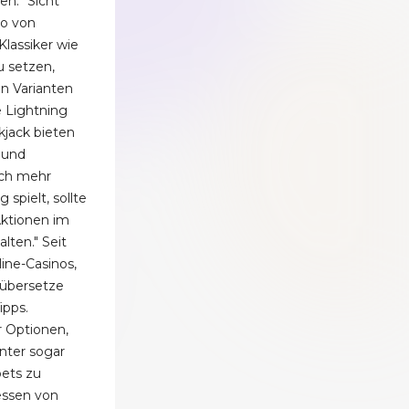
n. "Sicht
no von
Klassiker wie
u setzen,
en Varianten
e Lightning
kjack bieten
 und
ich mehr
spielt, sollte
ktionen im
lten." Seit
line-Casinos,
 übersetze
ipps.
 Optionen,
nter sogar
bets zu
essen von