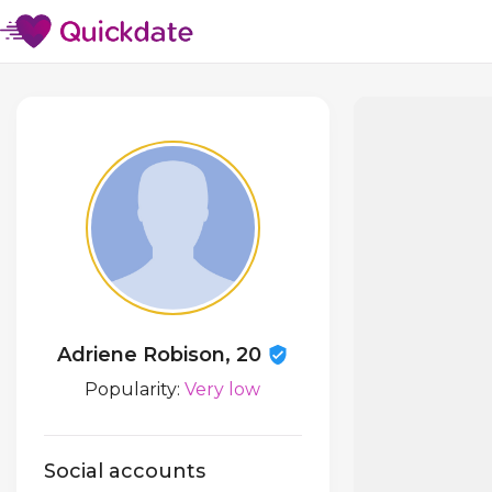
Adriene Robison, 20
Popularity:
Very low
Social accounts