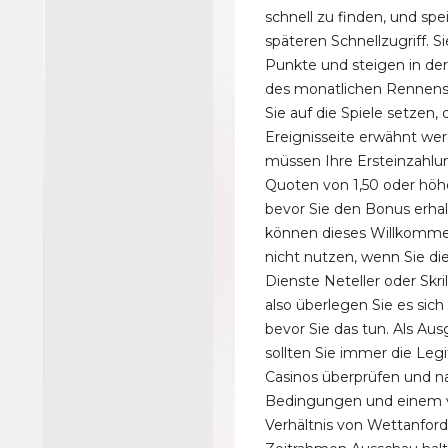
schnell zu finden, und spei
späteren Schnellzugriff. S
Punkte und steigen in der
des monatlichen Rennens
Sie auf die Spiele setzen, 
Ereignisseite erwähnt wer
müssen Ihre Ersteinzahlu
Quoten von 1,50 oder höh
bevor Sie den Bonus erhal
können dieses Willkomm
nicht nutzen, wenn Sie die
Dienste Neteller oder Skri
also überlegen Sie es sich
bevor Sie das tun. Als Au
sollten Sie immer die Legi
Casinos überprüfen und n
Bedingungen und einem 
Verhältnis von Wettanfor