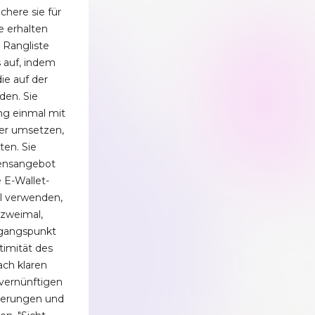
chere sie für
ie erhalten
 Rangliste
 auf, indem
die auf der
den. Sie
ng einmal mit
er umsetzen,
ten. Sie
ensangebot
 E-Wallet-
ll verwenden,
 zweimal,
sgangspunkt
timität des
ach klaren
vernünftigen
derungen und