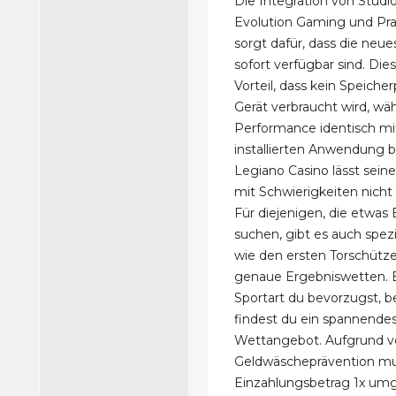
Die Integration von Studi
Evolution Gaming und Pr
sorgt dafür, dass die neu
sofort verfügbar sind. Die
Vorteil, dass kein Speiche
Gerät verbraucht wird, wä
Performance identisch mi
installierten Anwendung b
Legiano Casino lässt sein
mit Schwierigkeiten nicht a
Für diejenigen, die etwas
suchen, gibt es auch spez
wie den ersten Torschütz
genaue Ergebniswetten. E
Sportart du bevorzugst, b
findest du ein spannende
Wettangebot. Aufgrund 
Geldwäscheprävention mu
Einzahlungsbetrag 1x um