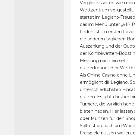
Vergleichsseiten wie mei
Wettzentrum vorgestellt.
startet im Legiano-Treu
das im Menü unter „VIP 
finden ist, im ersten Leve
die anderen täglichen Bon
Auszahlung und der Quote
der Kombiwetten-Boost 
Meinung nach ein sehr
nutzerfreundlicher Wettb
Als Online Casino ohne Li
ermöglicht dir Legiano, Sp
unterschiedlichsten Einsä
nutzen. Es gibt darüber h
Turniere, die wirklich hohe
bieten haben. Hier lassen
oder Münzen für den Sho
Solltest du auch am Woc
Freispiele nutzen wollen,