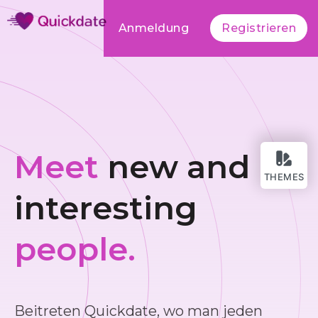
Anmeldung
Registrieren
Meet
new and
THEMES
interesting
people.
Beitreten Quickdate, wo man jeden