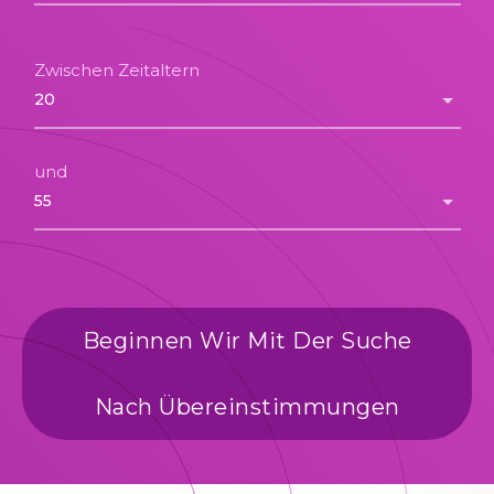
Zwischen Zeitaltern
und
Beginnen Wir Mit Der Suche
Nach Übereinstimmungen