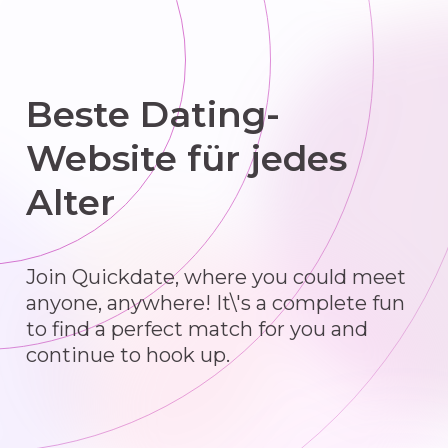
Beste Dating-
Website für jedes
Alter
Join Quickdate, where you could meet
anyone, anywhere! It\'s a complete fun
to find a perfect match for you and
continue to hook up.