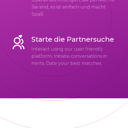
Sie sind, es ist einfach und macht
Spaß.
Starte die Partnersuche
Interact using our user friendly
platform, Initiate conversations in
mints. Date your best matches.