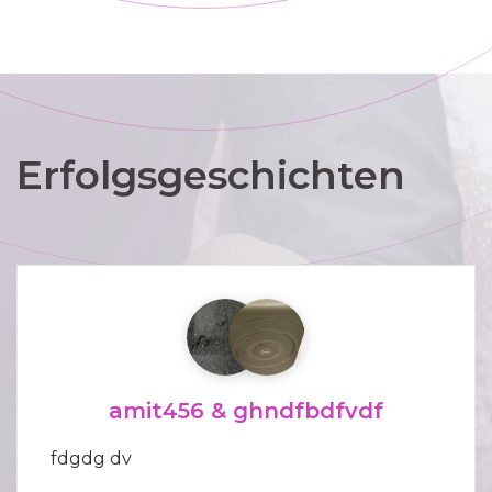
Erfolgsgeschichten
amit456 & ghndfbdfvdf
fdgdg dv